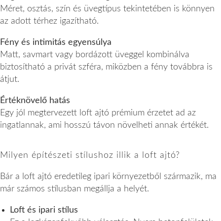
Méret, osztás, szín és üvegtípus tekintetében is könnyen
az adott térhez igazítható.
Fény és intimitás egyensúlya
Matt, savmart vagy bordázott üveggel kombinálva
biztosítható a privát szféra, miközben a fény továbbra is
átjut.
Értéknövelő hatás
Egy jól megtervezett loft ajtó prémium érzetet ad az
ingatlannak, ami hosszú távon növelheti annak értékét.
Milyen építészeti stílushoz illik a loft ajtó?
Bár a loft ajtó eredetileg ipari környezetből származik, ma
már számos stílusban megállja a helyét.
Loft és ipari stílus