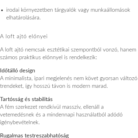
irodai környezetben tárgyalók vagy munkaállomások
elhatárolására.
A loft ajtó előnyei
A loft ajtó nemcsak esztétikai szempontból vonzó, hanem
számos praktikus előnnyel is rendelkezik:
Időtálló design
A minimalista, ipari megjelenés nem követ gyorsan változó
trendeket, így hosszú távon is modern marad.
Tartósság és stabilitás
A fém szerkezet rendkívül masszív, ellenáll a
vetemedésnek és a mindennapi használatból adódó
igénybevételnek.
Rugalmas testreszabhatóság