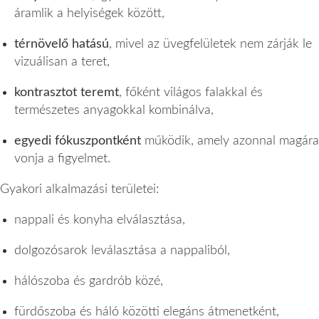
áramlik a helyiségek között,
térnövelő hatású
, mivel az üvegfelületek nem zárják le
vizuálisan a teret,
kontrasztot teremt
, főként világos falakkal és
természetes anyagokkal kombinálva,
egyedi fókuszpontként
működik, amely azonnal magára
vonja a figyelmet.
Gyakori alkalmazási területei:
nappali és konyha elválasztása,
dolgozósarok leválasztása a nappaliból,
hálószoba és gardrób közé,
fürdőszoba és háló közötti elegáns átmenetként,