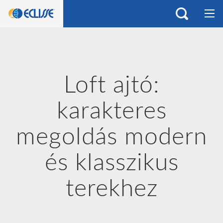
Loft ajtó:
karakteres
megoldás modern
és klasszikus
terekhez