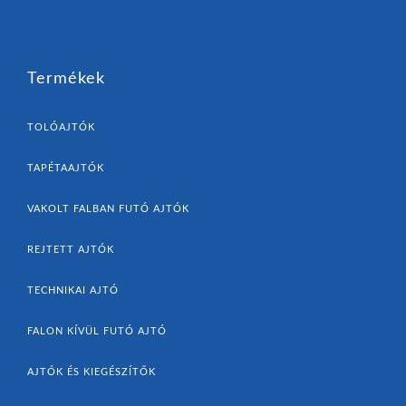
Termékek
TOLÓAJTÓK
TAPÉTAAJTÓK
VAKOLT FALBAN FUTÓ AJTÓK
REJTETT AJTÓK
TECHNIKAI AJTÓ
FALON KÍVÜL FUTÓ AJTÓ
AJTÓK ÉS KIEGÉSZÍTŐK