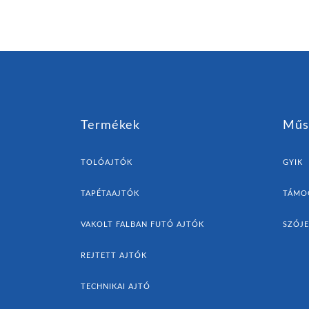
Termékek
Műs
TOLÓAJTÓK
GYIK
TAPÉTAAJTÓK
TÁMO
VAKOLT FALBAN FUTÓ AJTÓK
SZÓJ
REJTETT AJTÓK
TECHNIKAI AJTÓ