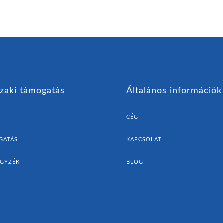
zaki támogatás
Általános információk
CÉG
GATÁS
KAPCSOLAT
EGYZÉK
BLOG