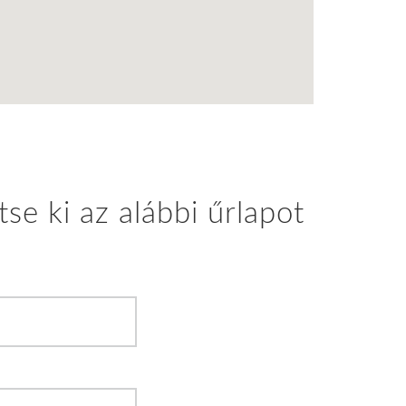
se ki az alábbi űrlapot