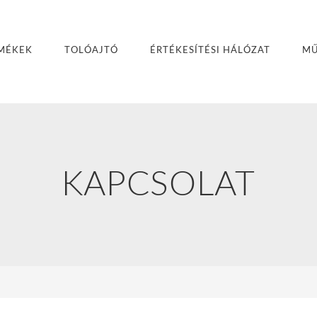
MÉKEK
TOLÓAJTÓ
ÉRTÉKESÍTÉSI HÁLÓZAT
MŰ
KAPCSOLAT