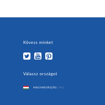
Kövess minket
Válassz országot
MAGYARORSZÁG
(HU)