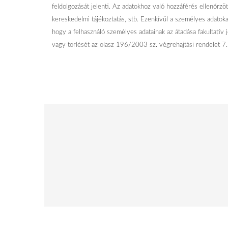
feldolgozását jelenti. Az adatokhoz való hozzáférés ellenőrzöt
kereskedelmi tájékoztatás, stb. Ezenkívül a személyes adatok
hogy a felhasználó személyes adatainak az átadása fakultatív j
vagy törlését az olasz 196/2003 sz. végrehajtási rendelet 7