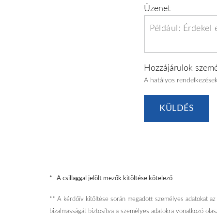
Üzenet
Hozzájárulok szemé
A hatályos rendelkezések
* A csillaggal jelölt mezők kitöltése kötelező
** A kérdőív kitöltése során megadott személyes adatokat az E
bizalmasságát biztosítva a személyes adatokra vonatkozó ola