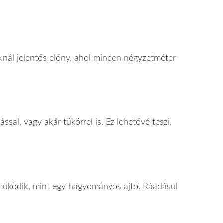
ásoknál jelentős előny, ahol minden négyzetméter
ssal, vagy akár tükörrel is. Ez lehetővé teszi,
 működik, mint egy hagyományos ajtó. Ráadásul