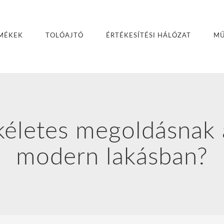
MÉKEK
TOLÓAJTÓ
ÉRTÉKESÍTÉSI HÁLÓZAT
MŰ
kéletes megoldásnak 
modern lakásban?