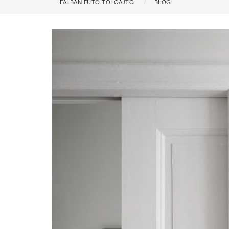
FALBAN FUTÓ TOLÓAJTÓ
BLOG