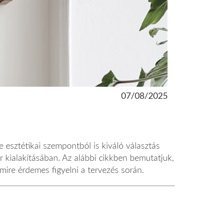
07/08/2025
 esztétikai szempontból is kiváló választás
iőr kialakításában. Az alábbi cikkben bemutatjuk,
mire érdemes figyelni a tervezés során.