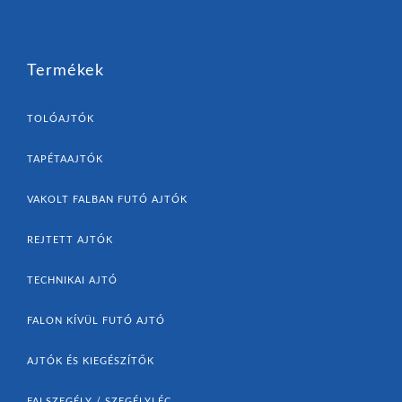
Termékek
TOLÓAJTÓK
TAPÉTAAJTÓK
VAKOLT FALBAN FUTÓ AJTÓK
REJTETT AJTÓK
TECHNIKAI AJTÓ
FALON KÍVÜL FUTÓ AJTÓ
AJTÓK ÉS KIEGÉSZÍTŐK
FALSZEGÉLY / SZEGÉLYLÉC