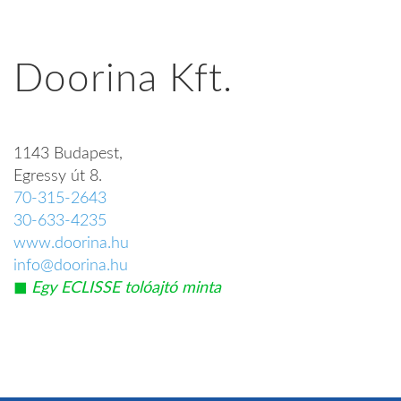
Doorina Kft.
1143 Budapest,
Egressy út 8.
70-315-2643
30-633-4235
www.doorina.hu
info@doorina.hu
◼︎
Egy ECLISSE tolóajtó minta