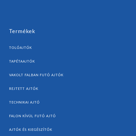
Termékek
TOLÓAJTÓK
TAPÉTAAJTÓK
VAKOLT FALBAN FUTÓ AJTÓK
REJTETT AJTÓK
TECHNIKAI AJTÓ
FALON KÍVÜL FUTÓ AJTÓ
AJTÓK ÉS KIEGÉSZÍTŐK