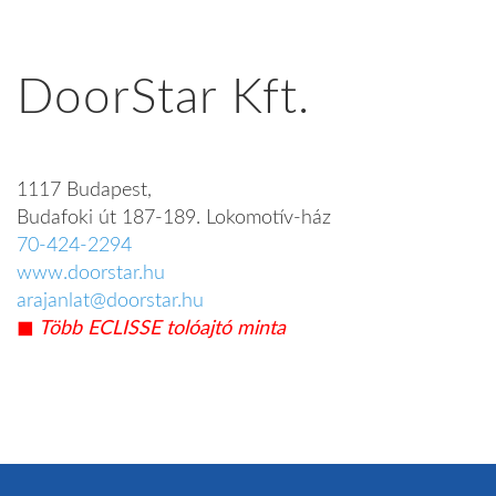
DoorStar Kft.
1117 Budapest,
Budafoki út 187-189. Lokomotív-ház
70-424-2294
www.doorstar.hu
arajanlat@doorstar.hu
◼︎
Több ECLISSE tolóajtó minta