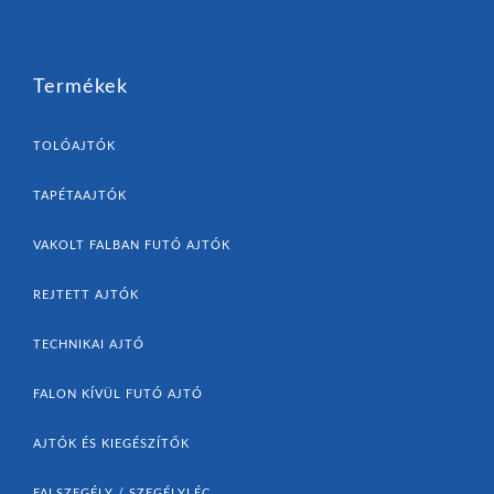
Termékek
TOLÓAJTÓK
TAPÉTAAJTÓK
VAKOLT FALBAN FUTÓ AJTÓK
REJTETT AJTÓK
TECHNIKAI AJTÓ
FALON KÍVÜL FUTÓ AJTÓ
AJTÓK ÉS KIEGÉSZÍTŐK
FALSZEGÉLY / SZEGÉLYLÉC