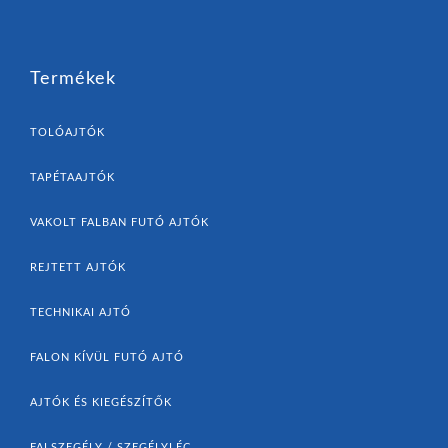
Termékek
TOLÓAJTÓK
TAPÉTAAJTÓK
VAKOLT FALBAN FUTÓ AJTÓK
REJTETT AJTÓK
TECHNIKAI AJTÓ
FALON KÍVÜL FUTÓ AJTÓ
AJTÓK ÉS KIEGÉSZÍTŐK
FALSZEGÉLY / SZEGÉLYLÉC