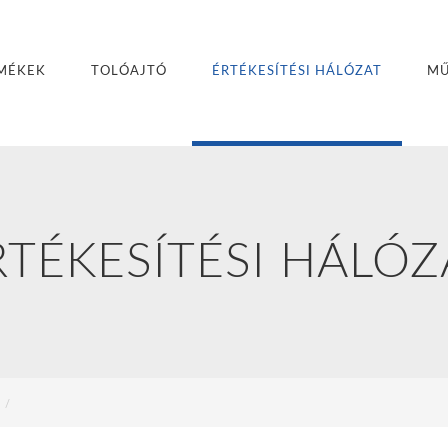
MÉKEK
TOLÓAJTÓ
ÉRTÉKESÍTÉSI HÁLÓZAT
MŰ
RTÉKESÍTÉSI HÁLÓZ