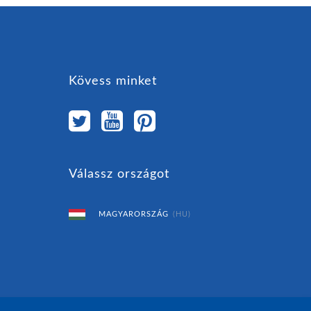
Kövess minket
Válassz országot
MAGYARORSZÁG
(HU)