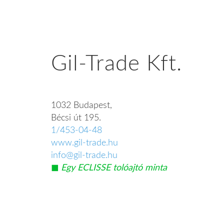
Gil-Trade Kft.
1032 Budapest,
Bécsi út 195.
1/453-04-48
www.gil-trade.hu
info@gil-trade.hu
◼︎
Egy ECLISSE tolóajtó minta