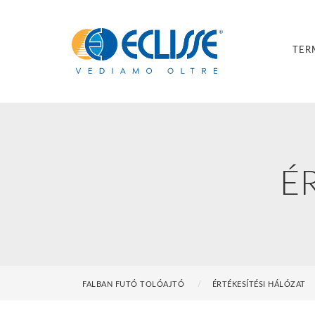
TER
É
FALBAN FUTÓ TOLÓAJTÓ
ÉRTÉKESÍTÉSI HÁLÓZAT