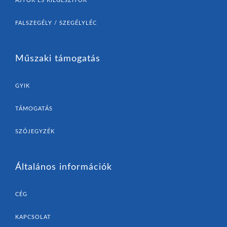
AJTÓK ÉS KIEGÉSZÍTŐK
FALSZEGÉLY / SZEGÉLYLÉC
Műszaki támogatás
GYIK
TÁMOGATÁS
SZÓJEGYZÉK
Általános információk
CÉG
KAPCSOLAT