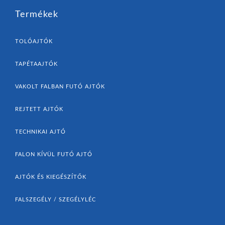
Termékek
TOLÓAJTÓK
TAPÉTAAJTÓK
VAKOLT FALBAN FUTÓ AJTÓK
REJTETT AJTÓK
TECHNIKAI AJTÓ
FALON KÍVÜL FUTÓ AJTÓ
AJTÓK ÉS KIEGÉSZÍTŐK
FALSZEGÉLY / SZEGÉLYLÉC