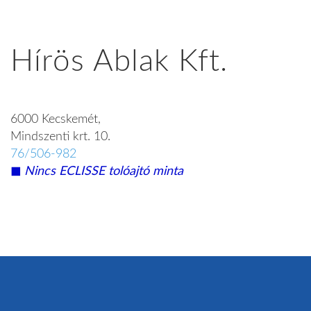
Hírös Ablak Kft.
6000 Kecskemét,
Mindszenti krt. 10.
76/506-982
◼︎
Nincs ECLISSE tolóajtó minta