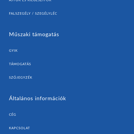
AJTÓK ÉS KIEGÉSZÍTŐK
FALSZEGÉLY / SZEGÉLYLÉC
Műszaki támogatás
GYIK
TÁMOGATÁS
SZÓJEGYZÉK
Általános információk
CÉG
KAPCSOLAT