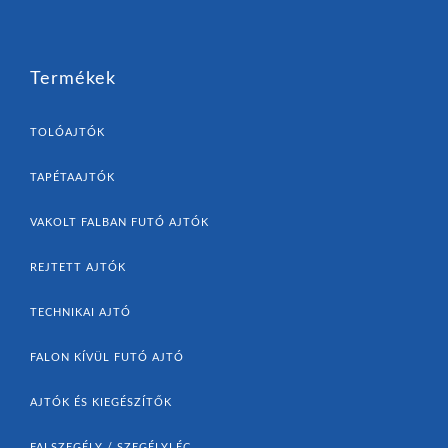
Termékek
TOLÓAJTÓK
TAPÉTAAJTÓK
VAKOLT FALBAN FUTÓ AJTÓK
REJTETT AJTÓK
TECHNIKAI AJTÓ
FALON KÍVÜL FUTÓ AJTÓ
AJTÓK ÉS KIEGÉSZÍTŐK
FALSZEGÉLY / SZEGÉLYLÉC