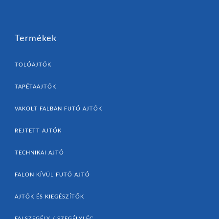
Termékek
TOLÓAJTÓK
TAPÉTAAJTÓK
VAKOLT FALBAN FUTÓ AJTÓK
REJTETT AJTÓK
TECHNIKAI AJTÓ
FALON KÍVÜL FUTÓ AJTÓ
AJTÓK ÉS KIEGÉSZÍTŐK
FALSZEGÉLY / SZEGÉLYLÉC