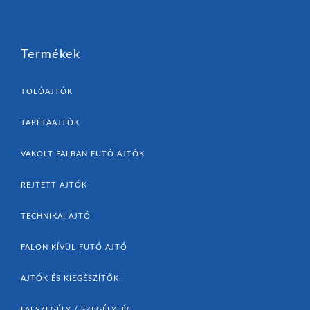
Termékek
TOLÓAJTÓK
TAPÉTAAJTÓK
VAKOLT FALBAN FUTÓ AJTÓK
REJTETT AJTÓK
TECHNIKAI AJTÓ
FALON KÍVÜL FUTÓ AJTÓ
AJTÓK ÉS KIEGÉSZÍTŐK
FALSZEGÉLY / SZEGÉLYLÉC