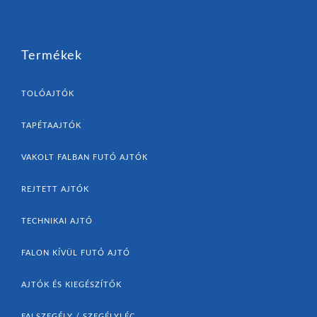
Termékek
TOLÓAJTÓK
TAPÉTAAJTÓK
VAKOLT FALBAN FUTÓ AJTÓK
REJTETT AJTÓK
TECHNIKAI AJTÓ
FALON KÍVÜL FUTÓ AJTÓ
AJTÓK ÉS KIEGÉSZÍTŐK
FALSZEGÉLY / SZEGÉLYLÉC