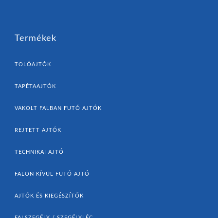
Termékek
TOLÓAJTÓK
TAPÉTAAJTÓK
VAKOLT FALBAN FUTÓ AJTÓK
REJTETT AJTÓK
TECHNIKAI AJTÓ
FALON KÍVÜL FUTÓ AJTÓ
AJTÓK ÉS KIEGÉSZÍTŐK
FALSZEGÉLY / SZEGÉLYLÉC