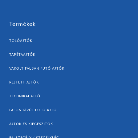
Termékek
TOLÓAJTÓK
TAPÉTAAJTÓK
VAKOLT FALBAN FUTÓ AJTÓK
REJTETT AJTÓK
TECHNIKAI AJTÓ
FALON KÍVÜL FUTÓ AJTÓ
AJTÓK ÉS KIEGÉSZÍTŐK
FALSZEGÉLY / SZEGÉLYLÉC