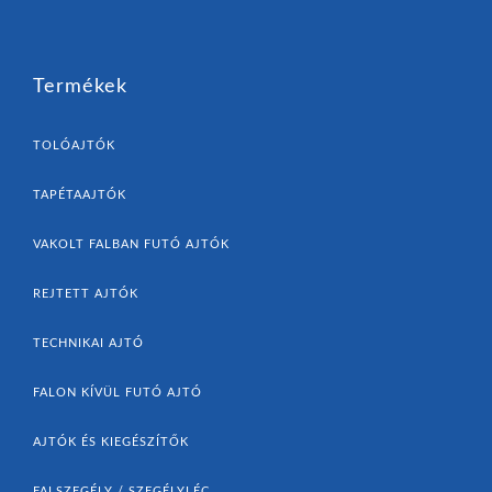
Termékek
TOLÓAJTÓK
TAPÉTAAJTÓK
VAKOLT FALBAN FUTÓ AJTÓK
REJTETT AJTÓK
TECHNIKAI AJTÓ
FALON KÍVÜL FUTÓ AJTÓ
AJTÓK ÉS KIEGÉSZÍTŐK
FALSZEGÉLY / SZEGÉLYLÉC