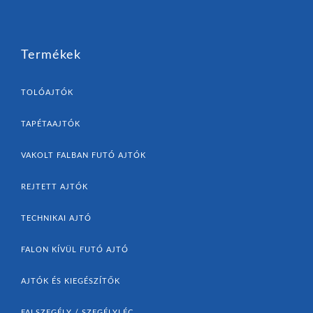
Termékek
TOLÓAJTÓK
TAPÉTAAJTÓK
VAKOLT FALBAN FUTÓ AJTÓK
REJTETT AJTÓK
TECHNIKAI AJTÓ
FALON KÍVÜL FUTÓ AJTÓ
AJTÓK ÉS KIEGÉSZÍTŐK
FALSZEGÉLY / SZEGÉLYLÉC