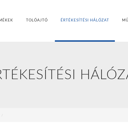
MÉKEK
TOLÓAJTÓ
ÉRTÉKESÍTÉSI HÁLÓZAT
MŰ
RTÉKESÍTÉSI HÁLÓZ