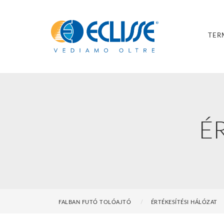
TER
É
FALBAN FUTÓ TOLÓAJTÓ
ÉRTÉKESÍTÉSI HÁLÓZAT