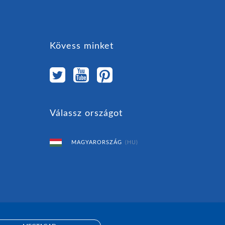
Kövess minket
Válassz országot
MAGYARORSZÁG
(HU)