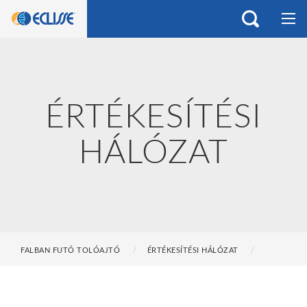
ÉRTÉKESÍTÉSI
HÁLÓZAT
FALBAN FUTÓ TOLÓAJTÓ
ÉRTÉKESÍTÉSI HÁLÓZAT