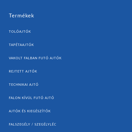
Termékek
TOLÓAJTÓK
TAPÉTAAJTÓK
VAKOLT FALBAN FUTÓ AJTÓK
REJTETT AJTÓK
TECHNIKAI AJTÓ
FALON KÍVÜL FUTÓ AJTÓ
AJTÓK ÉS KIEGÉSZÍTŐK
FALSZEGÉLY / SZEGÉLYLÉC