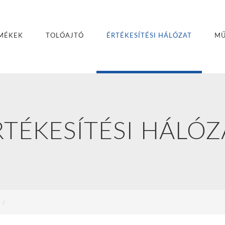
MÉKEK
TOLÓAJTÓ
ÉRTÉKESÍTÉSI HÁLÓZAT
MŰ
RTÉKESÍTÉSI HÁLÓZ