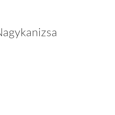
 Nagykanizsa