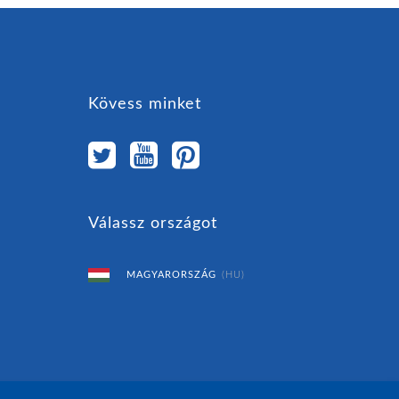
Kövess minket
Válassz országot
MAGYARORSZÁG
(HU)