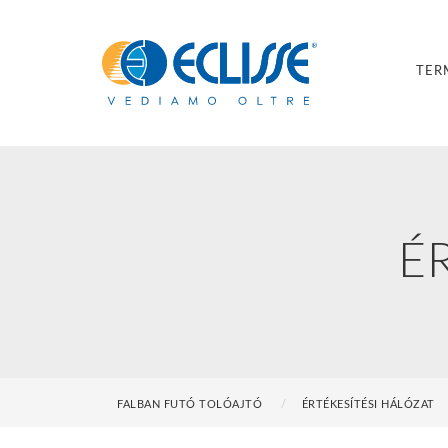
TER
É
FALBAN FUTÓ TOLÓAJTÓ
ÉRTÉKESÍTÉSI HÁLÓZAT