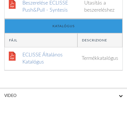
Beszerelése ECLISSE
Utasítás a
Push&Pull - Syntesis
beszereléshez
KATALÓGUS
FÁJL
DESCRIZIONE
ECLISSE Általános
Termékkatalógus
Katalógus
VIDEO