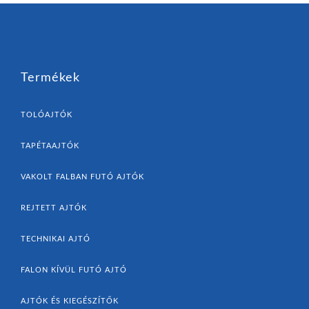
Termékek
TOLÓAJTÓK
TAPÉTAAJTÓK
VAKOLT FALBAN FUTÓ AJTÓK
REJTETT AJTÓK
TECHNIKAI AJTÓ
FALON KÍVÜL FUTÓ AJTÓ
AJTÓK ÉS KIEGÉSZÍTŐK