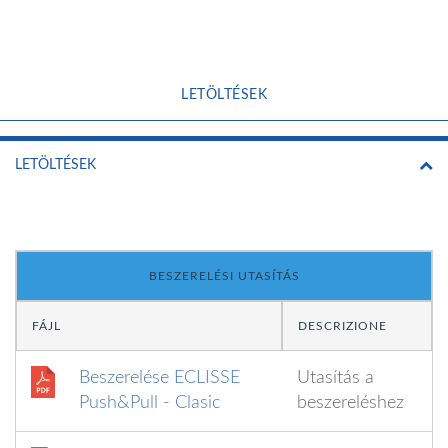
LETÖLTÉSEK
LETÖLTÉSEK
BESZERELÉSI UTASÍTÁS
FÁJL
DESCRIZIONE
Beszerelése ECLISSE
Utasítás a
Push&Pull - Clasic
beszereléshez