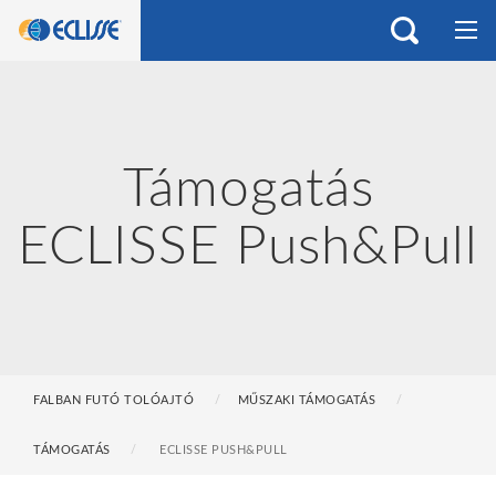
Támogatás
ECLISSE Push&Pull
FALBAN FUTÓ TOLÓAJTÓ
MŰSZAKI TÁMOGATÁS
TÁMOGATÁS
ECLISSE PUSH&PULL