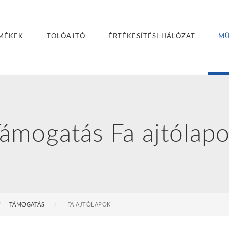
MÉKEK
TOLÓAJTÓ
ÉRTÉKESÍTÉSI HÁLÓZAT
MŰ
ámogatás Fa ajtólap
TÁMOGATÁS
FA AJTÓLAPOK