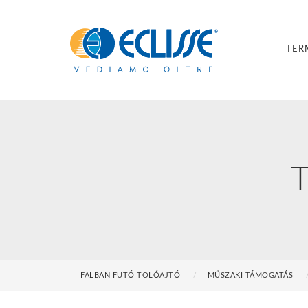
TER
T
FALBAN FUTÓ TOLÓAJTÓ
MŰSZAKI TÁMOGATÁS