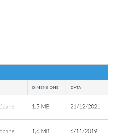
DIMENSIONE
DATA
tópanel
1,5 MB
21/12/2021
tópanel
1,6 MB
6/11/2019