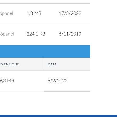
tópanel
1,8 MB
17/3/2022
tópanel
224,1 KB
6/11/2019
IMENSIONE
DATA
9,3 MB
6/9/2022