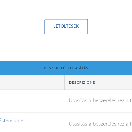
LETÖLTÉSEK
BESZERELÉSI UTASÍTÁS
DESCRIZIONE
Utasítás a beszereléshez aj
 Estensione
Utasítás a beszereléshez aj