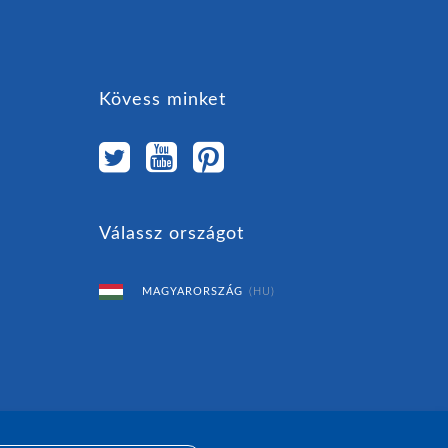
Kövess minket
Válassz országot
MAGYARORSZÁG
(HU)