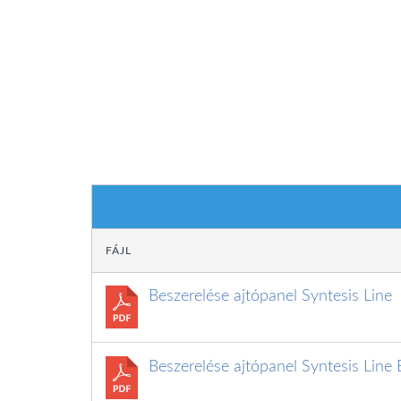
FÁJL
Beszerelése ajtópanel Syntesis Line
Beszerelése ajtópanel Syntesis Line