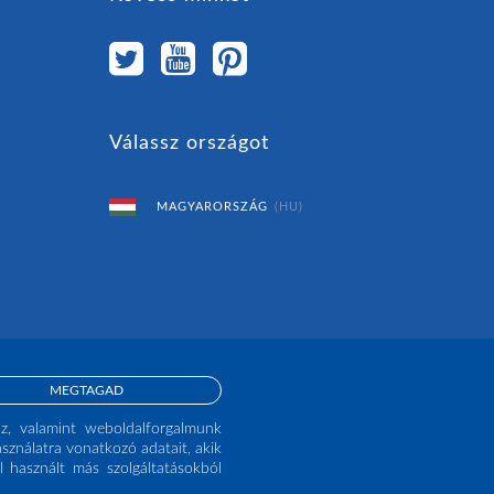
Válassz országot
MAGYARORSZÁG
(HU)
MEGTAGAD
oz, valamint weboldalforgalmunk
sználatra vonatkozó adatait, akik
 használt más szolgáltatásokból