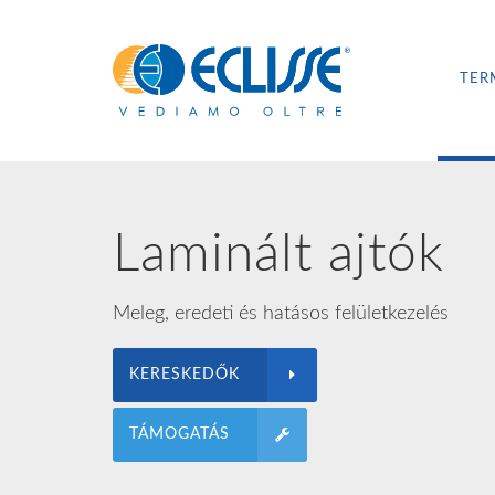
TER
Laminált ajtók
Meleg, eredeti és hatásos felületkezelés
KERESKEDŐK
TÁMOGATÁS