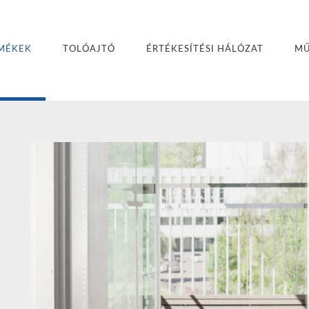
MÉKEK
TOLÓAJTÓ
ÉRTÉKESÍTÉSI HÁLÓZAT
MŰ