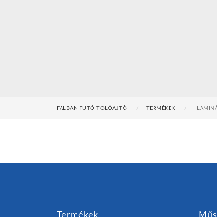
FALBAN FUTÓ TOLÓAJTÓ
TERMÉKEK
LAMINÁ
Termékek
Műs