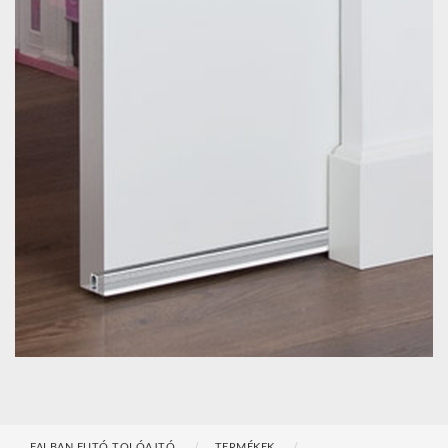
FALBAN FUTÓ TOLÓAJTÓ
TERMÉKEK