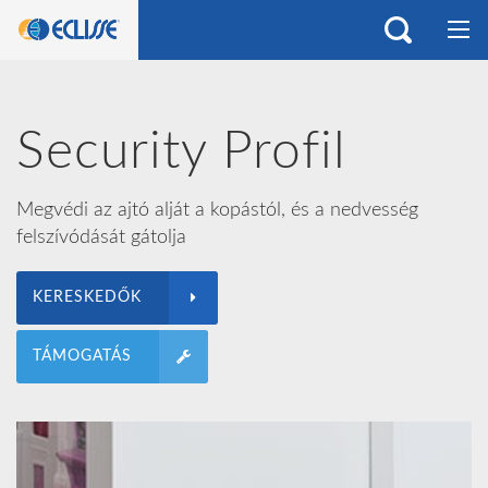
Security Profil
Megvédi az ajtó alját a kopástól, és a nedvesség
felszívódását gátolja
KERESKEDŐK
TÁMOGATÁS