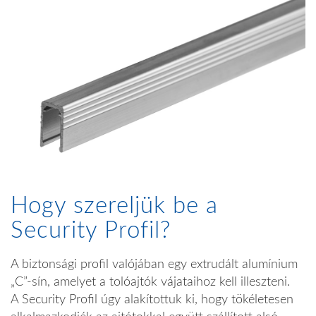
Hogy szereljük be a
Security Profil?
A biztonsági profil valójában egy extrudált alumínium
„C”-sín, amelyet a tolóajtók vájataihoz kell illeszteni.
A Security Profil úgy alakítottuk ki, hogy tökéletesen