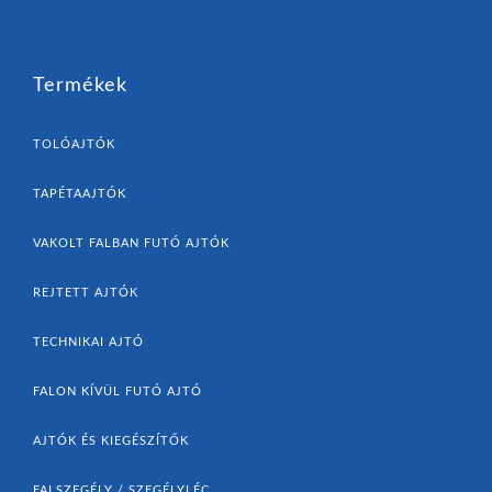
Termékek
TOLÓAJTÓK
TAPÉTAAJTÓK
VAKOLT FALBAN FUTÓ AJTÓK
REJTETT AJTÓK
TECHNIKAI AJTÓ
FALON KÍVÜL FUTÓ AJTÓ
AJTÓK ÉS KIEGÉSZÍTŐK
FALSZEGÉLY / SZEGÉLYLÉC