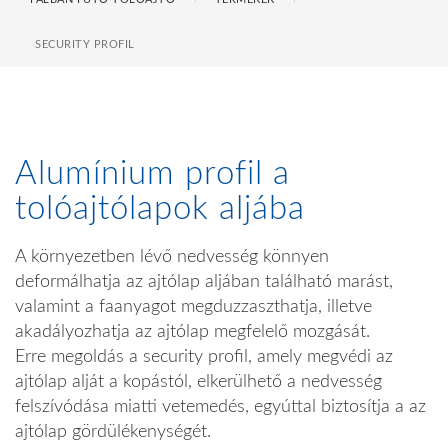
SECURITY PROFIL
Alumínium profil a
tolóajtólapok aljába
A környezetben lévő nedvesség könnyen
deformálhatja az ajtólap aljában található marást,
valamint a faanyagot megduzzaszthatja, illetve
akadályozhatja az ajtólap megfelelő mozgását.
Erre megoldás a security profil, amely megvédi az
ajtólap alját a kopástól, elkerülhető a nedvesség
felszívódása miatti vetemedés, egyúttal biztosítja a az
ajtólap gördülékenységét.