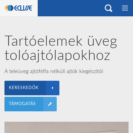
Tartóelemek üveg
tolóajtólapokhoz
A teleüveg ajtófélfa nélküli ajtók kiegészítői
KERESKEDŐK
TÁMOGATÁS