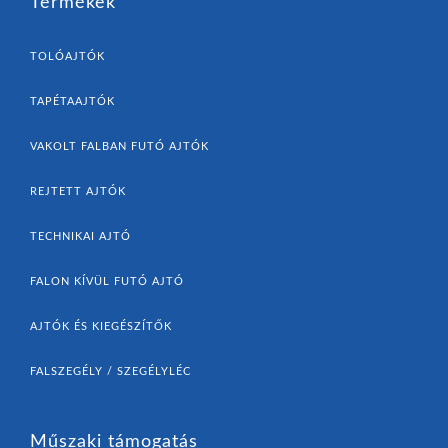
Termékek
TOLÓAJTÓK
TAPÉTAAJTÓK
VAKOLT FALBAN FUTÓ AJTÓK
REJTETT AJTÓK
TECHNIKAI AJTÓ
FALON KÍVÜL FUTÓ AJTÓ
AJTÓK ÉS KIEGÉSZÍTŐK
FALSZEGÉLY / SZEGÉLYLÉC
Műszaki támogatás