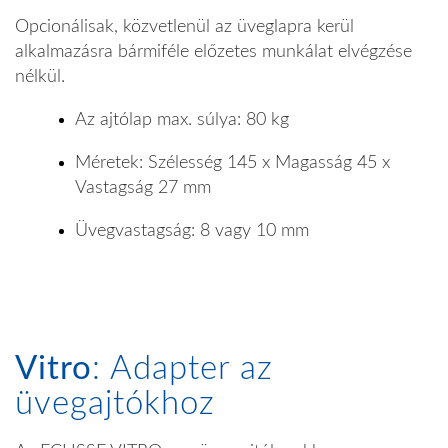
Opcionálisak, közvetlenül az üveglapra kerül
alkalmazásra bármiféle előzetes munkálat elvégzése
nélkül.
Az ajtólap max. súlya: 80 kg
Méretek: Szélesség 145 x Magasság 45 x
Vastagság 27 mm
Üvegvastagság: 8 vagy 10 mm
Vitro
: Adapter az
üvegajtókhoz