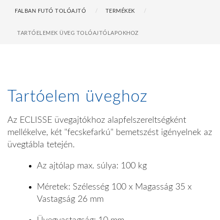
FALBAN FUTÓ TOLÓAJTÓ
TERMÉKEK
TARTÓELEMEK ÜVEG TOLÓAJTÓLAPOKHOZ
Tartóelem üveghoz
Az ECLISSE üvegajtókhoz alapfelszereltségként
mellékelve, két "fecskefarkú" bemetszést igényelnek az
üvegtábla tetején.
Az ajtólap max. súlya: 100 kg
Méretek: Szélesség 100 x Magasság 35 x
Vastagság 26 mm