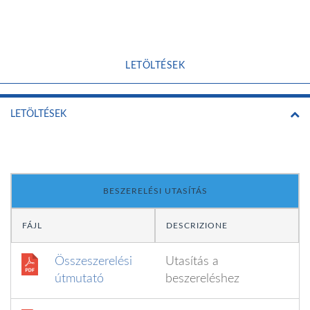
LETÖLTÉSEK
LETÖLTÉSEK
BESZERELÉSI UTASÍTÁS
FÁJL
DESCRIZIONE
Összeszerelési
Utasítás a
útmutató
beszereléshez