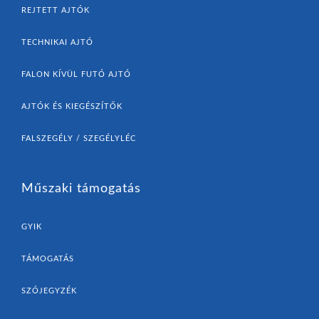
REJTETT AJTÓK
TECHNIKAI AJTÓ
FALON KÍVÜL FUTÓ AJTÓ
AJTÓK ÉS KIEGÉSZÍTŐK
FALSZEGÉLY / SZEGÉLYLÉC
Műszaki támogatás
GYIK
TÁMOGATÁS
SZÓJEGYZÉK