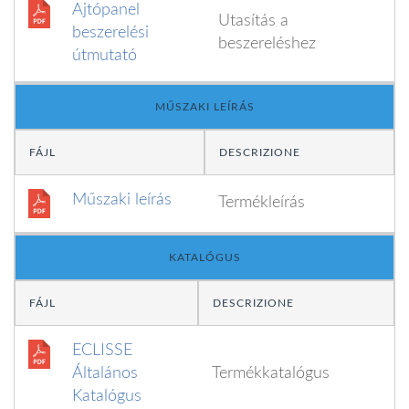
Ajtópanel
Utasítás a
beszerelési
beszereléshez
útmutató
MŰSZAKI LEÍRÁS
FÁJL
DESCRIZIONE
Műszaki leírás
Termékleírás
KATALÓGUS
FÁJL
DESCRIZIONE
ECLISSE
Általános
Termékkatalógus
Katalógus