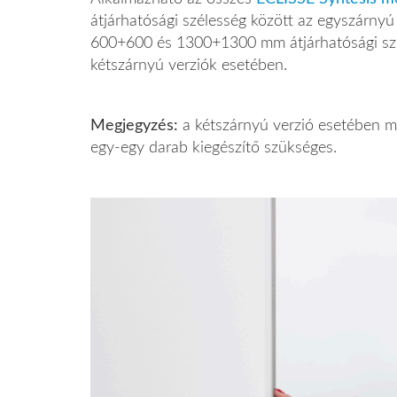
átjárhatósági szélesség között az egyszárnyú
600+600 és 1300+1300 mm átjárhatósági szé
kétszárnyú verziók esetében.
Megjegyzés:
a kétszárnyú verzió esetében m
egy-egy darab kiegészítő szükséges.