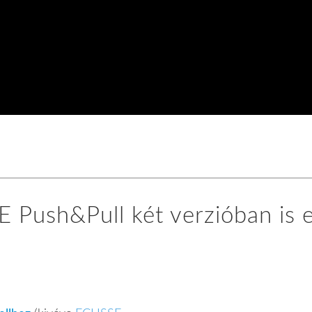
 Push&Pull két verzióban is 