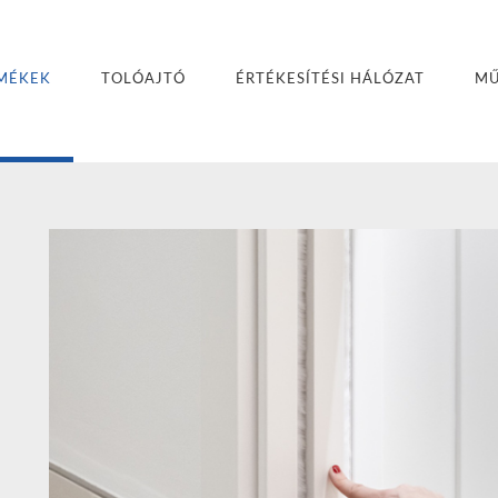
MÉKEK
TOLÓAJTÓ
ÉRTÉKESÍTÉSI HÁLÓZAT
MŰ