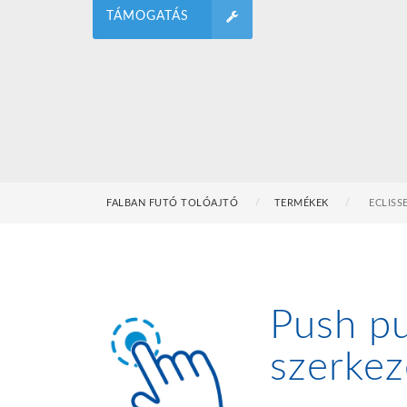
TÁMOGATÁS
FALBAN FUTÓ TOLÓAJTÓ
TERMÉKEK
ECLISS
Push pu
szerke