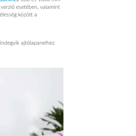
 verzió esetében, valamint
lesség között a
indegyik ajtólapanelhez