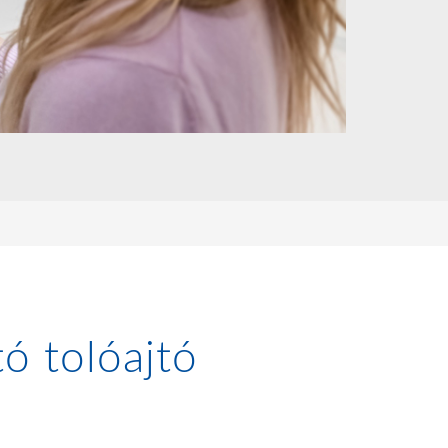
tó tolóajtó