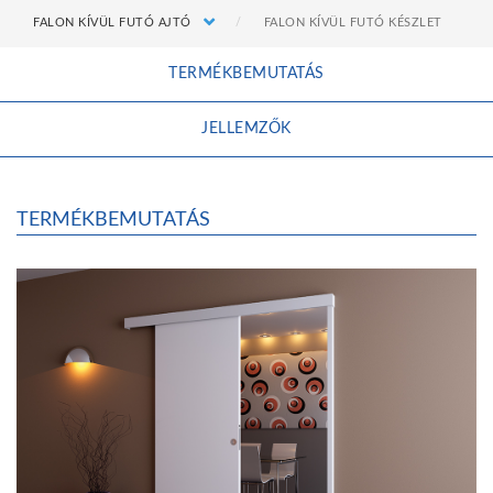
FALON KÍVÜL FUTÓ AJTÓ
FALON KÍVÜL FUTÓ KÉSZLET
TERMÉKBEMUTATÁS
JELLEMZŐK
TERMÉKBEMUTATÁS