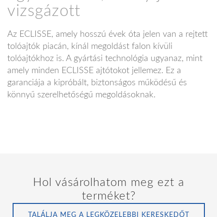
vizsgázott
Az ECLISSE, amely hosszú évek óta jelen van a rejtett
tolóajtók piacán, kínál megoldást falon kívüli
tolóajtókhoz is. A gyártási technológia ugyanaz, mint
amely minden ECLISSE ajtótokot jellemez. Ez a
garanciája a kipróbált, biztonságos működésű és
könnyű szerelhetőségű megoldásoknak.
Hol vásárolhatom meg ezt a
terméket?
TALÁLJA MEG A LEGKÖZELEBBI KERESKEDŐT