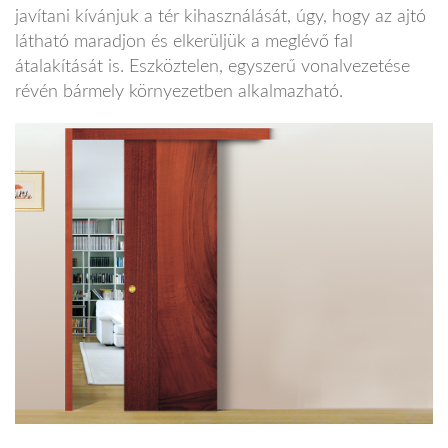
javítani kívánjuk a tér kihasználását, úgy, hogy az ajtó
látható maradjon és elkerüljük a meglévő fal
átalakítását is. Eszköztelen, egyszerű vonalvezetése
révén bármely környezetben alkalmazható.