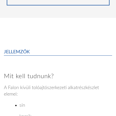
JELLEMZŐK
Mit kell tudnunk?
A Falon kívüli tolóajtószerkezeti alkatrészkészlet
elemei:
sín