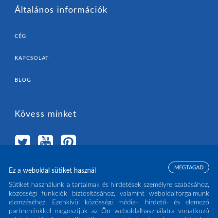
Általános információk
CÉG
KAPCSOLAT
BLOG
Kövess minket
MEGTAGAD
Ez a weboldal sütiket használ
Válassz országot
Sütiket használunk a tartalmak és hirdetések személyre szabásához,
közösségi funkciók biztosításához, valamint weboldalforgalmunk
elemzéséhez. Ezenkívül közösségi média-, hirdető- és elemező
MAGYARORSZÁG
(HU)
partnereinkkel megosztjuk az Ön weboldalhasználatra vonatkozó