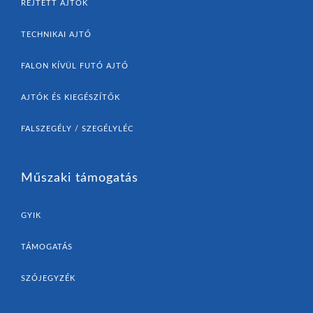
REJTETT AJTÓK
TECHNIKAI AJTÓ
FALON KÍVÜL FUTÓ AJTÓ
AJTÓK ÉS KIEGÉSZÍTŐK
FALSZEGÉLY / SZEGÉLYLÉC
Műszaki támogatás
GYIK
TÁMOGATÁS
SZÓJEGYZÉK