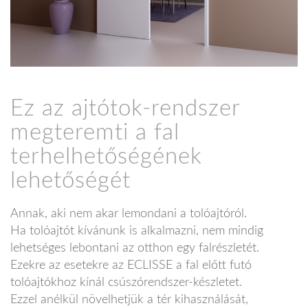
Ez az ajtótok-rendszer
megteremti a fal
terhelhetőségének
lehetőségét
Annak, aki nem akar lemondani a tolóajtóról.
Ha tolóajtót kívánunk is alkalmazni, nem mindig
lehetséges lebontani az otthon egy falrészletét.
Ezekre az esetekre az ECLISSE a fal előtt futó
tolóajtókhoz kínál csúszórendszer-készletet.
Ezzel anélkül növelhetjük a tér kihasználását,