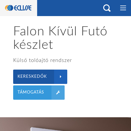
Falon Kívül Futó
készlet
Külső tolóajtó rendszer
KERESKEDŐK
TÁMOGATÁS