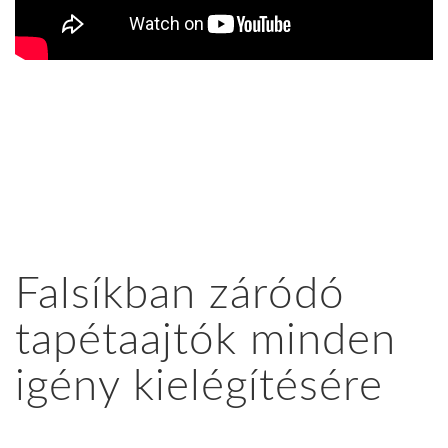
Falsíkban záródó
tapétaajtók minden
igény kielégítésére