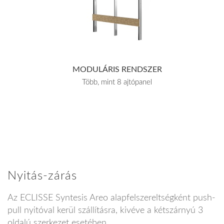
MODULÁRIS RENDSZER
Több, mint 8 ajtópanel
Nyitás-zárás
Az ECLISSE Syntesis Areo alapfelszereltségként push-
pull nyitóval kerül szállításra, kivéve a kétszárnyú 3
oldalú szerkezet esetében.