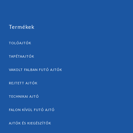
Termékek
TOLÓAJTÓK
TAPÉTAAJTÓK
VAKOLT FALBAN FUTÓ AJTÓK
REJTETT AJTÓK
TECHNIKAI AJTÓ
FALON KÍVÜL FUTÓ AJTÓ
AJTÓK ÉS KIEGÉSZÍTŐK