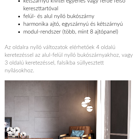
kétszárnyú kivitel egyenes vagy ferde felső
kereszttartóval
felül- és alul nyíló bukószárny
harmonika ajtó, egyszárnyú és kétszárnyú
modul-rendszer (több, mint 8 ajtópanel)
Az oldalra nyíló változatok elérhetőek 4 oldalú
keretezéssel az alul-felül nyíló bukószárnyakhoz, vagy
3 oldalú keretezéssel, falsíkba süllyesztett
nyílásokhoz.