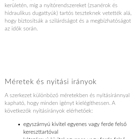
kerületén, míg a nyitórendszereket (zsanérok és
hidraulikus dugattyúk) tartós teszteknek vetették alá,
hogy biztosítsák a szilárdságot és a megbízhatóságot
az idők során.
Méretek és nyitási irányok
A szerkezet különböző méretekben és nyitásiránnyal
kapható, hogy minden igényt kielégíthessen. A
következők nyitásirányok elérhetőek:
egyszárnyú kivitel egyenes vagy ferde felső
kereszttartóval