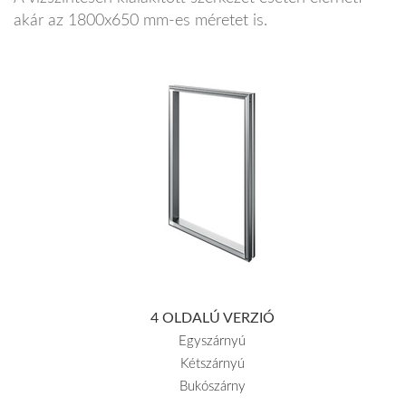
akár az 1800x650 mm-es méretet is.
4 OLDALÚ VERZIÓ
Egyszárnyú
Kétszárnyú
Bukószárny