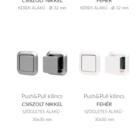
CSISZOLT NIKKEL
FEHÉR
KEREK ALAKÚ - ∅ 32 mm
KEREK ALAKÚ - ∅ 32 mm
Push&Pull kilincs
Push&Pull kilincs
CSISZOLT NIKKEL
FEHÉR
SZÖGLETES ALAKÚ -
SZÖGLETES ALAKÚ -
30x30 mm
30x30 mm