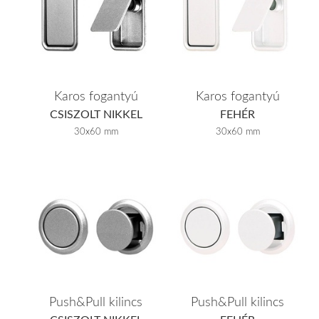
Karos fogantyú
Karos fogantyú
CSISZOLT NIKKEL
FEHÉR
30x60 mm
30x60 mm
Push&Pull kilincs
Push&Pull kilincs